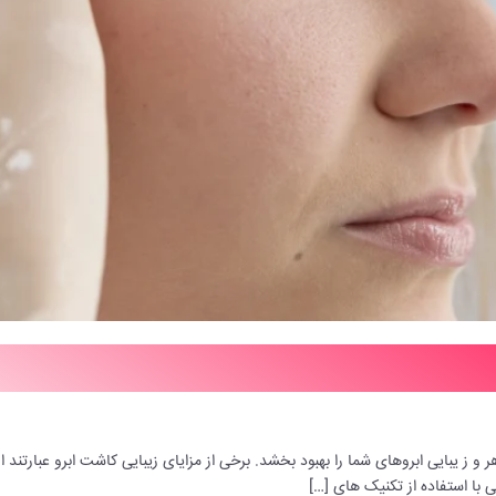
 و ز یبایی ابروهای شما را بهبود بخشد. برخی از مزایای زیبایی کاشت ابرو عبارتند
 با استفاده از تکنیک های […]