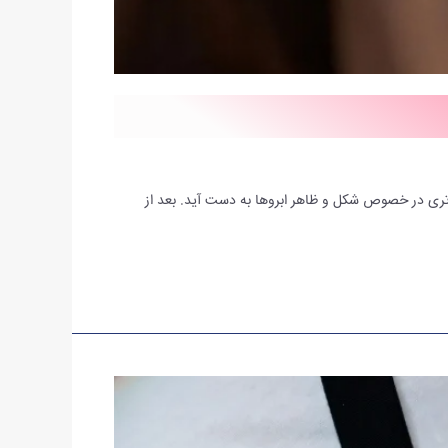
ی‌تری در خصوص شکل و ظاهر ابروها به دست آید. بعد از