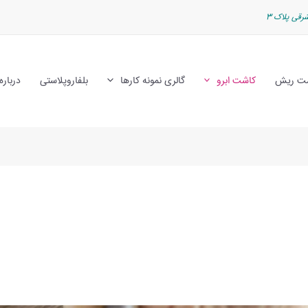
رقی پلاک 3
ت ریش
کاشت ابرو
گالری نمونه کارها
بلفاروپلاستی
درباره