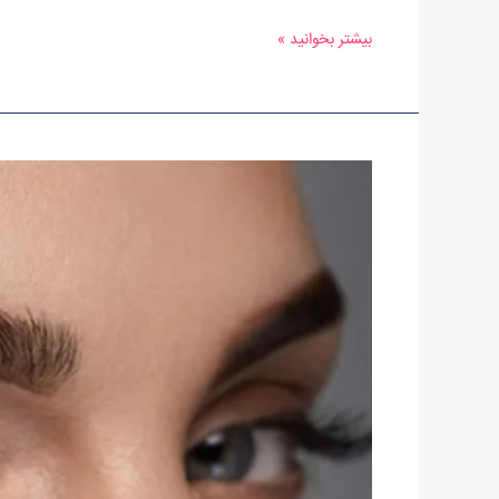
بیشتر بخوانید »
بوتاکس
پس
از
کاشت
ابرو