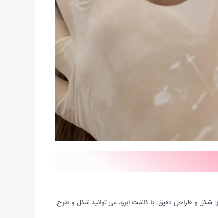
 از: شکل و طراحی دقیق: با کاشت ابرو، می توانید شکل و طرح