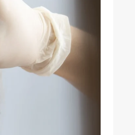
کاشت
ابرو
چقدر
زمان
می‌برد؟