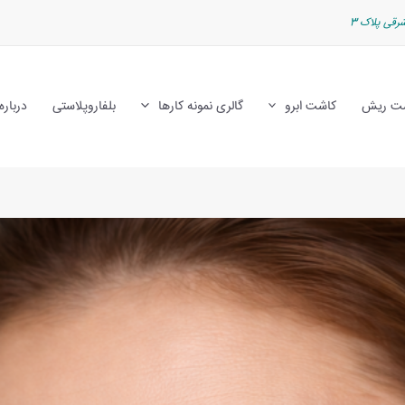
رقی پلاک 3
ت ریش
کاشت ابرو
گالری نمونه کارها
بلفاروپلاستی
درباره