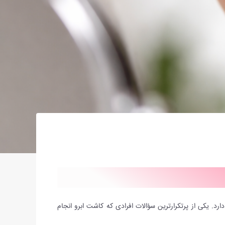
یکی از پرتکرارترین سؤالات افرادی که کاشت ابرو انجام