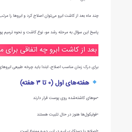
چند ماه بعد از کاشت ابرو می‌توان اصلاح کرد و ابروها را مرتب
پاسخ این سؤال به مرحله رشد مو، نوع کاشت و نحوه ترمیم پو
بعد از کاشت ابرو چه اتفاقی برای م
برای درک زمان مناسب اصلاح، ابتدا باید چرخه طبیعی ابروهای 
هفته‌های اول (۰ تا ۳ هفته)
•موهای کاشته‌شده روی پوست قرار دارند
•فولیکول‌ها هنوز در حال تثبیت هستند
•اصلاح یا دستکاری ابرو در این دوره ممنوع است