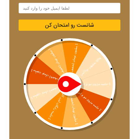
شانست رو امتحان کن