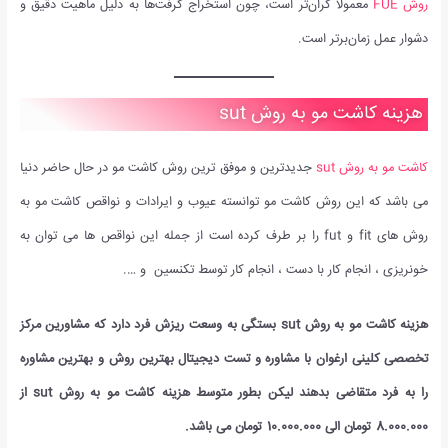
روش FUE
معمولاً گران‌تر است، چون استخراج گرفت‌ها به دلیل ماهیت دقیق و
دشوار عمل زمان‌برتر است.
هزینه کاشت مو به روش sut
کاشت مو به روش sut
جدیدترین و موفق ترین روش کاشت مو در حال حاضر دنیا
می باشد که این روش کاشت مو توانسته عیوب و ایرادات و نواقص کاشت مو به
روش های fit و fut را بر طرف کرده است از جمله این نواقص ها می توان به
خونریزی ، انجام کار با دست ، انجام کار توسط تکنسین و ….
هزینه کاشت مو به روش sut بستگی به وسعت ریزش فرد دارد که مشاورین مرکز
تخصصی کلینی ارغوان با مشاوره و تست دیجیتال بهترین روش و بهترین مشاوره
را به فرد متقاضی بدهند لیکن بطور متوسط هزینه کاشت مو به روش sut از
8.000.000 تومان الی 10.000.000 تومان می باشد.