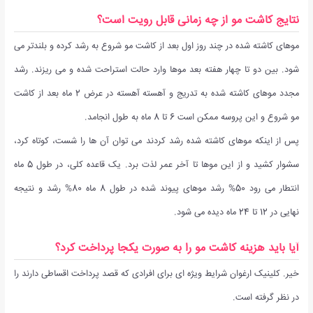
نتایج کاشت مو از چه زمانی قابل رویت است؟
موهای کاشته شده در چند روز اول بعد از کاشت مو شروع به رشد کرده و بلندتر می
شود. بین دو تا چهار هفته بعد موها وارد حالت استراحت شده و می ریزند. رشد
مجدد موهای کاشته شده به تدریج و آهسته آهسته در عرض 2 ماه بعد از کاشت
مو شروع و این پروسه ممکن است 6 تا 8 ماه به طول انجامد.
پس از اینکه موهای کاشته شده رشد کردند می توان آن ها را شست، کوتاه کرد،
سشوار کشید و از این موها تا آخر عمر لذت برد. یک قاعده کلی، در طول 5 ماه
انتطار می رود 50% رشد موهای پیوند شده در طول 8 ماه 80% رشد و نتیجه
نهایی در 12 تا 24 ماه دیده می شود.
آیا باید هزینه کاشت مو را به صورت یکجا پرداخت کرد؟
خیر. کلینیک ارغوان شرایط ویژه ای برای افرادی که قصد پرداخت اقساطی دارند را
در نظر گرفته است.