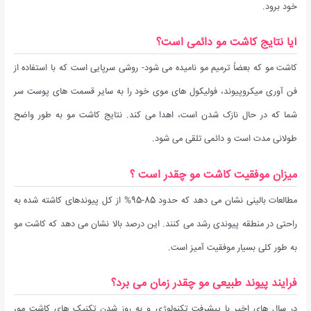
خود برود.
آیا نتایج کاشت مو دائمی است؟
کاشت مو که بعضاً ترمیم مو نامیده می شود- روشی سرپایی است که با استفاده از
فن آوری میکروپیوند، فولیکول های موی خود را به سایر قسمت های پوست سر
شما که در حال نازک شدن است، اهدا می کند. نتایج کاشت مو به طور واضح
طولانی مدت است و دائمی تلقی می شود.
میزان موفقیت کاشت مو چقدر است ؟
مطالعات بالینی نشان می دهد که حدود 85-95% از کل پیوندهای کاشته شده به
راحتی در منطقه پیوندی رشد می کنند. این درصد بالا نشان می دهد که کاشت مو
به طور کلی بسیار موفقیت آمیز است.
فرایند پیوند طبیعی مو چقدر زمان می برد؟
در سال های اخیر با پیشرفت تکنولوژی و به روز شدن تکنیک های کاشت مو،