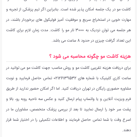
کاشت مو در یک جلسه امکان پذیر شده است. بنابراین اگر تیم پزشکی از تجربه و
مهارت خوبی در استخراج سریع و موفقیت آمیز فولیکول های برخوردار باشند، در
هر جلسه می توان نزدیک به 3000 تار مو را کاشت. مدت زمان لازم برای کاشت
این تعداد گرافت چیزی در حدود 8 ساعت می باشد.
هزینه کاشت مو چگونه محاسبه می شود ؟
برای دریافت هزینه تقریبی کاشت مو و روش مناسب جهت کاشت مو می توانید در
ساعت کاری کلینیک با شماره های 02126139532 تماس حاصل فرمایید و نوبت
مشاوره حضوری رایگان در تهران دریافت کنید. اما اگر امکان حضور ندارید از طریق
فرم ویزیت آنلاین و یا واتساپ پیام ارسال کنید و عکس سه ناحیه روبه رو، بالا و
پشت سر خود را ارسال نمایید تا بعد از بررسی پزشک متخصص، مشاوران ما در
اسرع وقت با شما تماس حاصل فرمایند و اطلاعات تکمیلی را در اختیار شما قرار
دهند.