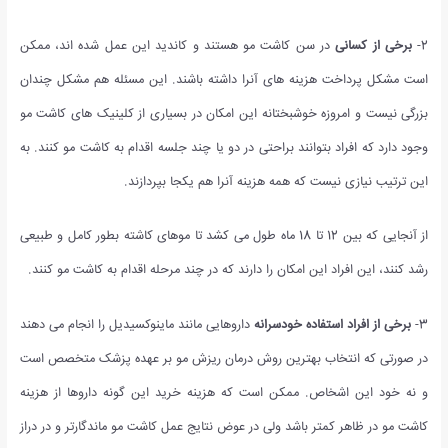
2-
برخی از کسانی
در سن کاشت مو هستند و کاندید این عمل شده اند، ممکن
است مشکل پرداخت هزینه های آنرا داشته باشند. این مسئله هم مشکل چندان
بزرگی نیست و امروزه خوشبختانه این امکان در بسیاری از کلینیک های کاشت مو
وجود دارد که افراد بتوانند براحتی در دو یا چند جلسه اقدام به کاشت مو کنند. به
این ترتیب نیازی نیست که همه هزینه آنرا هم یکجا بپردازند.
از آنجایی که بین 12 تا 18 ماه طول می کشد تا موهای کاشته بطور کامل و طبیعی
رشد کنند، این افراد این امکان را دارند که در چند مرحله اقدام به کاشت مو کنند.
3-
برخی از افراد استفاده خودسرانه
داروهایی مانند ماینوکسیدیل را انجام می دهند
در صورتی که انتخاب بهترین روش درمان ریزش مو بر عهده پزشک متخصص است
و نه خود این اشخاص. ممکن است که هزینه خرید این گونه داروها از هزینه
کاشت مو در ظاهر کمتر باشد ولی در عوض نتایج عمل کاشت مو ماندگارتر و در دراز