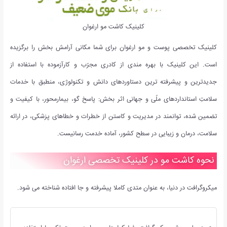
کلینیک کاشت مو ارغوان
کلینیک تخصصی پوست و مو ارغوان برای شما مکانی آرامش بخش را برگزیده
است. این کلینیک با بهره مندی از کادری مجرّب و کارآزموده با استفاده از
جدیدترین و پیشرفته ترین دستاوردهای دانش و تکنولوژی، منطبق با خدمات
سلامتِ استانداردهای ملّی و جهانی اثر بخش: پاسخ گو، بیمارمحور، با کیفیت و
تضمین شده، توانمند در مدیریت و کاستن از خطرات و خطاهای پزشکی، در ارائه
سلامت، درمان و زیبایی در سطح کشور، آماده خدمت رسانیست.
نحوه کاشت مو در کلینیک تخصصی ارغوان
میکروگرافت در دنیا، به عنوان متدی کاملا پیشرفته و جا افتاده شناخته می شود.