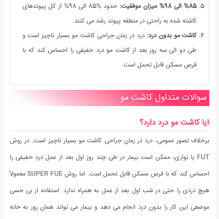
%85 الی 98% میزان موفقیت:
حدود %85 الی 98% از کل پیوندهای
کاشته شده به راحتی در منطقه پیوند رشد می کنند.
کاشت مو بدون درد:
درد در زمان جراحی کاشت مو بسیار ناچیز است و
طی دو الی سه روز بعد از کاشت مو درد خفیفی را احساس کند که با
قرص مسکن قابل تحمل است.
سوالات متداول کاشت مو
آیا کاشت مو درد دارد؟
برخلاف تصور عمومی، درد در زمان جراحی کاشت مو بسیار ناچیز است. در روش
FUT یا نواری، ممکن است بیمار در طی چند روز اول بعد از عمل درد خفیفی را
احساس کند که با قرص مسکن قابل تحمل است. اما روش SUPER FUE معمولاً
هیچ دردی را حتی در شب اول بعد از عمل به همراه ندارد. استفاده از بی حسی
موضعی این کار را بدون درد انجام می دهد و بیمار می تواند همان روز به خانه