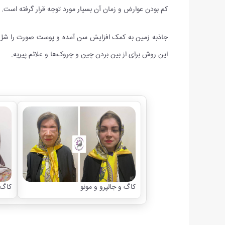
کم بودن عوارض و زمان آن بسیار مورد توجه قرار گرفته است. ر
جاذبه زمین به کمک افزایش سن آمده و پوست صورت را شل و 
این روش برای از بین بردن چین و چروک‌ها و علائم پیریه.
کاگ و جالپرو و مونو
کاگ 