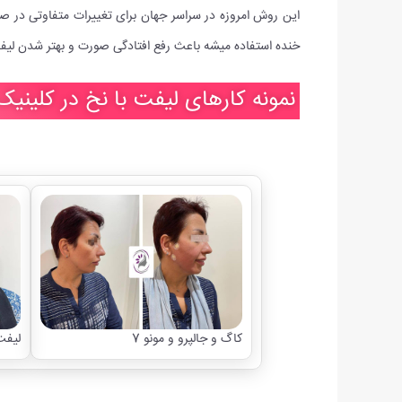
این روش امروزه در سراسر جهان برای تغییرات متفاوتی در 
خنده استفاده میشه باعث رفع افتادگی صورت و بهتر شدن لی
نمونه کارهای لیفت با نخ در کلینیک
کاگ و جالپرو و مونو 7
لیفت