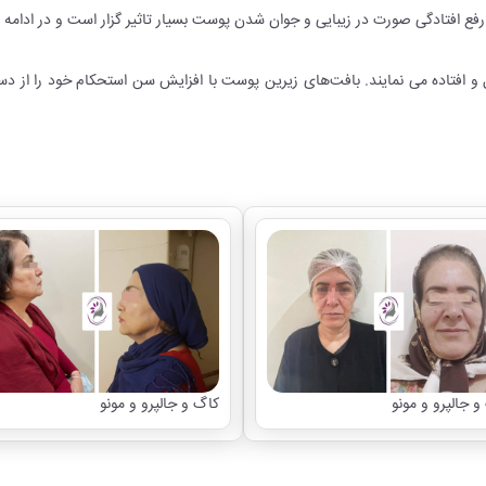
فع افتادگی صورت در زیبایی و جوان شدن پوست بسیار تاثیر گزار است و در ادامه شما
افتاده می نمایند. بافت‌های زیرین پوست با افزایش سن استحکام خود را از دست
و جالپرو و مونو
کاگ و جالپرو و مونو