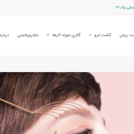
رقی پلاک 3
ت ریش
کاشت ابرو
گالری نمونه کارها
بلفاروپلاستی
درباره