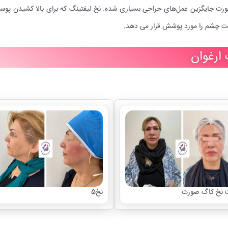
صورت جایگزین عمل‌های جراحی بسیاری شده. نخ لیفتینگ که برای بالا کشیدن پوس
فت چشم را مورد پوشش قرار می دهد.
 ارغوان
 نخ کاگ صورت
نخ5