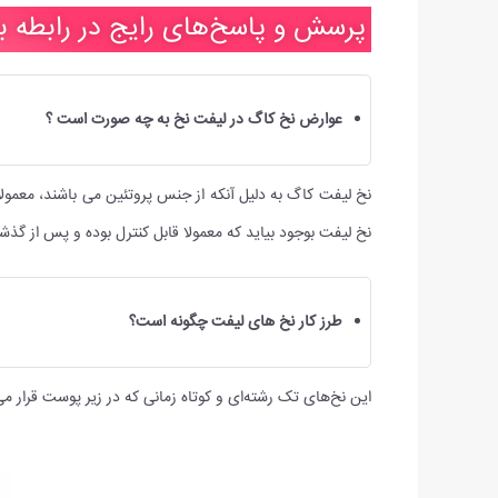
پرسش و پاسخ‌های رایج در رابطه با
عوارض نخ کاگ در لیفت نخ به چه صورت است ؟
نخ لیفت کاگ به دلیل آنکه از جنس پروتئین می باشند، معمول
نخ لیفت بوجود بیاید که معمولا قابل کنترل بوده و پس از گذ
طرز کار نخ های لیفت چگونه است؟
این نخ‌های تک رشته‌ای و کوتاه زمانی که در زیر پوست قرار م