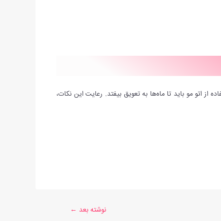
 از اتو مو باید تا ماه‌ها به تعویق بیفتد. رعایت این نکات،
نوشته بعد
←