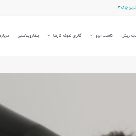
رقی پلاک 3
ت ریش
کاشت ابرو
گالری نمونه کارها
بلفاروپلاستی
درباره