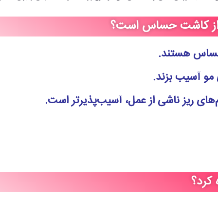
عد از کاشت حساس است؟
 حساس هستند.
 مو آسیب بزند.
های ریز ناشی از عمل، آسیب‌پذیرتر است.
 کرد؟