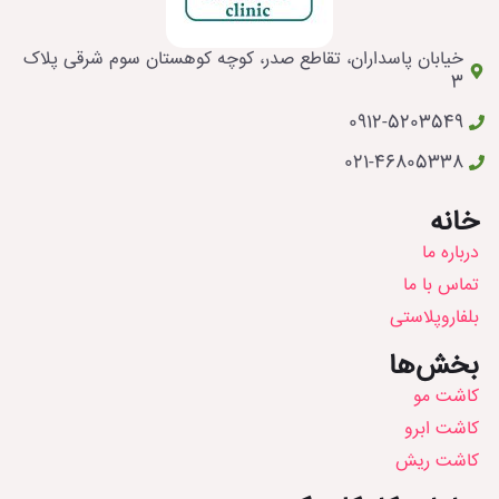
خیابان پاسداران، تقاطع صدر، کوچه کوهستان سوم شرقی پلاک
3
0912-5203549
021-46805338
خانه
درباره ما
تماس با ما
بلفاروپلاستی
بخش‌ها
کاشت مو
کاشت ابرو
کاشت ریش