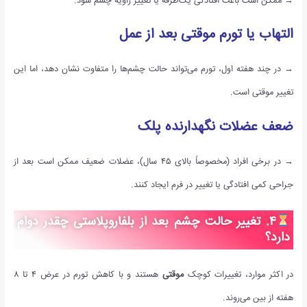
→ ممکن است باعث افتادگی یک‌طرفه یا تغییر زاویه چشم شود.
التهاب یا تورم موقتی بعد از عمل
→ در چند هفته اول، تورم می‌تواند حالت چشم‌ها را متفاوت نشان دهد، اما این
تغییر موقتی است.
ضعف عضلات نگهدارنده پلک
→ در برخی افراد (مخصوصاً بالای ۴۵ سال)، عضلات ضعیف ممکن است بعد از
جراحی کمی افتادگی یا تغییر در فرم ایجاد کنند.
۴
.
تغییر حالت چشم بعد از بلفاروپلاستی چقدر دوام
دارد؟
در اکثر موارد، تغییرات کوچک
موقتی
هستند و با کاهش تورم در عرض ۴ تا ۸
هفته از بین می‌روند.