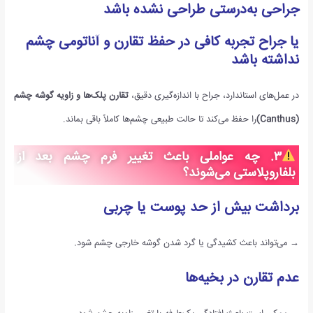
جراحی به‌درستی طراحی نشده باشد
یا جراح تجربه کافی در حفظ تقارن و آناتومی چشم
نداشته باشد
در عمل‌های استاندارد، جراح با اندازه‌گیری دقیق،
تقارن پلک‌ها و زاویه گوشه چشم
(Canthus)
را حفظ می‌کند تا حالت طبیعی چشم‌ها کاملاً باقی بماند.
۳
.
چه عواملی باعث تغییر فرم چشم بعد از
بلفاروپلاستی می‌شوند؟
برداشت بیش از حد پوست یا چربی
→ می‌تواند باعث کشیدگی یا گرد شدن گوشه خارجی چشم شود.
عدم تقارن در بخیه‌ها