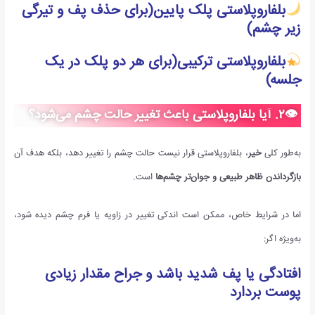
بلفاروپلاستی پلک پایین
(برای حذف پف و تیرگی
زیر چشم)
بلفاروپلاستی ترکیبی
(برای هر دو پلک در یک
جلسه)
👁
۲
.
آیا بلفاروپلاستی باعث تغییر حالت چشم می‌شود؟
به‌طور کلی
خیر
، بلفاروپلاستی قرار نیست حالت چشم را تغییر دهد، بلکه هدف آن
بازگرداندن ظاهر طبیعی و جوان‌تر چشم‌ها
است.
اما در شرایط خاص، ممکن است اندکی تغییر در زاویه یا فرم چشم دیده شود،
به‌ویژه اگر:
افتادگی یا پف شدید باشد و جراح مقدار زیادی
پوست بردارد