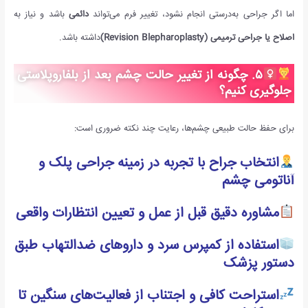
اما اگر جراحی به‌درستی انجام نشود، تغییر فرم می‌تواند
دائمی
باشد و نیاز به
اصلاح یا جراحی ترمیمی
(Revision Blepharoplasty)
داشته باشد.
۵
.
چگونه از تغییر حالت چشم بعد از بلفاروپلاستی
جلوگیری کنیم؟
برای حفظ حالت طبیعی چشم‌ها، رعایت چند نکته ضروری است:
انتخاب جراح با تجربه در زمینه جراحی پلک و
آناتومی چشم
مشاوره دقیق قبل از عمل و تعیین انتظارات واقعی
استفاده از کمپرس سرد و داروهای ضدالتهاب طبق
دستور پزشک
استراحت کافی و اجتناب از فعالیت‌های سنگین تا